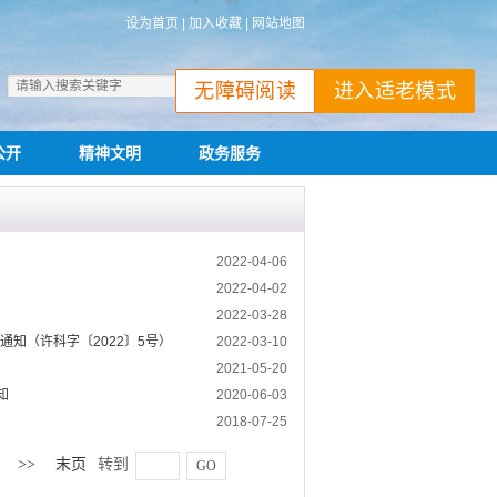
设为首页
|
加入收藏
|
网站地图
搜索
无障碍阅读
进入适老模式
公开
精神文明
政务服务
2022-04-06
2022-04-02
2022-03-28
知（许科字〔2022〕5号）
2022-03-10
2021-05-20
知
2020-06-03
2018-07-25
>>
末页
转到
GO