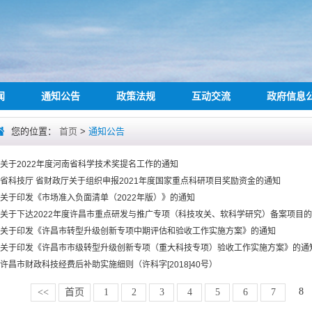
闻
通知公告
政策法规
互动交流
政府信息
您的位置：
首页
>
通知公告
关于2022年度河南省科学技术奖提名工作的通知
省科技厅 省财政厅关于组织申报2021年度国家重点科研项目奖励资金的通知
关于印发《市场准入负面清单（2022年版）》的通知
关于下达2022年度许昌市重点研发与推广专项（科技攻关、软科学研究）备案项目的通
关于印发《许昌市转型升级创新专项中期评估和验收工作实施方案》的通知
关于印发《许昌市市级转型升级创新专项（重大科技专项）验收工作实施方案》的通
许昌市财政科技经费后补助实施细则（许科字[2018]40号）
8
<<
首页
1
2
3
4
5
6
7