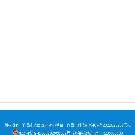
版权所有：许昌市人民政府 承办单位：许昌市科技局
豫ICP备2022023907号-1
豫公网安备 41100202000109号
政府网站标识码：4110000033